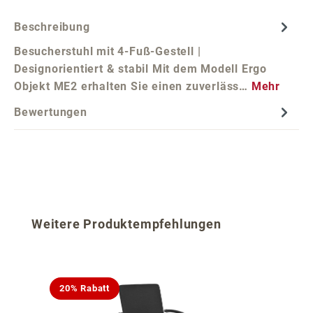
Beschreibung
Besucherstuhl mit 4-Fuß-Gestell |
Designorientiert & stabil Mit dem Modell Ergo
Objekt ME2 erhalten Sie einen zuverläss…
Mehr
Bewertungen
Produktgalerie überspringen
Weitere Produktempfehlungen
20% Rabatt