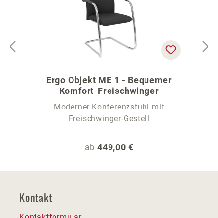
Ergo Objekt ME 1 - Bequemer
Komfort-Freischwinger
Moderner Konferenzstuhl mit
Freischwinger-Gestell
Regulärer Preis:
ab
449,00 €
Kontakt
Kontaktformular