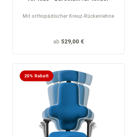
Mit orthopädischer Kreuz-Rückenlehne
Regulärer Preis:
ab
529,00 €
20% Rabatt