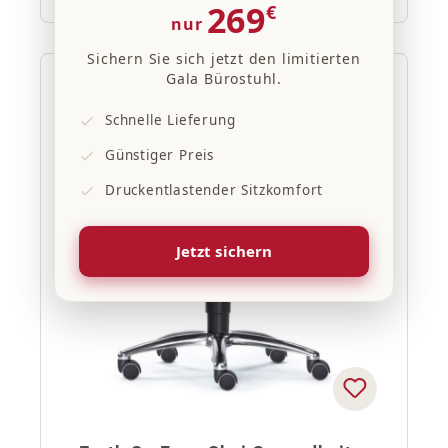
269
€
nur
Sichern Sie sich jetzt den limitierten
Gala Bürostuhl.
20% Rabatt
Schnelle Lieferung
Günstiger Preis
Druckentlastender Sitzkomfort
Jetzt sichern