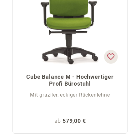
Cube Balance M - Hochwertiger
Profi Bürostuhl
Mit graziler, eckiger Rückenlehne
Regulärer Preis:
ab
579,00 €