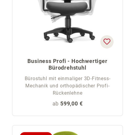
Business Profi - Hochwertiger
Bürodrehstuhl
Bürostuhl mit einmaliger 3D-Fitness-
Mechanik und orthopädischer Profi-
Rückenlehne
Regulärer Preis:
ab
599,00 €