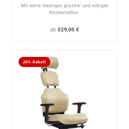
Mit extra niedriger, graziler und eckiger
Rückenlehne
Regulärer Preis:
ab
529,00 €
20% Rabatt