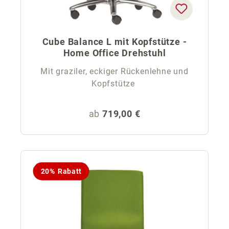
Cube Balance L mit Kopfstütze -
Home Office Drehstuhl
Mit graziler, eckiger Rückenlehne und
Kopfstütze
Regulärer Preis:
ab
719,00 €
20% Rabatt