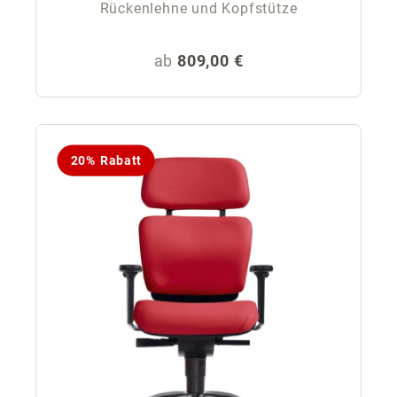
Rückenlehne und Kopfstütze
Regulärer Preis:
ab
809,00 €
20% Rabatt