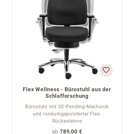
Flex Wellness - Bürostuhl aus der
Schlafforschung
Bürostuhl mit 3D-Pending-Mechanik
und rundumgepolsterter Flex-
Rückenlehne
Regulärer Preis:
ab
789,00 €