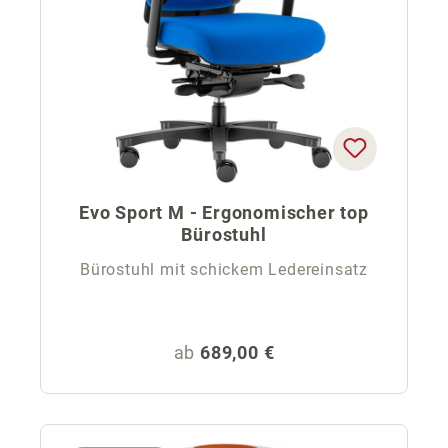
Evo Sport M - Ergonomischer top
Bürostuhl
Bürostuhl mit schickem Ledereinsatz
Regulärer Preis:
ab
689,00 €