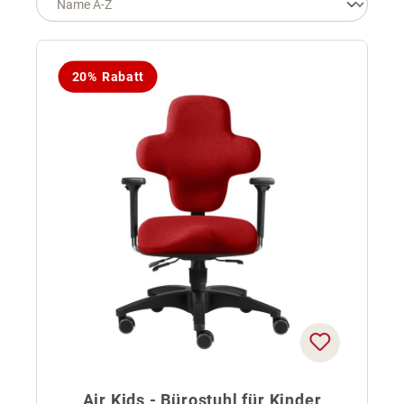
20% Rabatt
Air Kids - Bürostuhl für Kinder