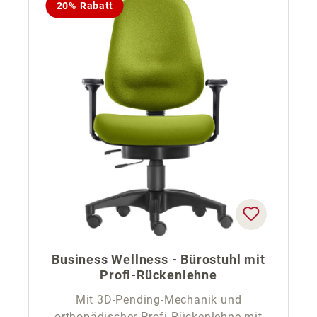
20% Rabatt
Business Wellness - Bürostuhl mit
Profi-Rückenlehne
Mit 3D-Pending-Mechanik und
orthopädischer Profi-Rückenlehne mit