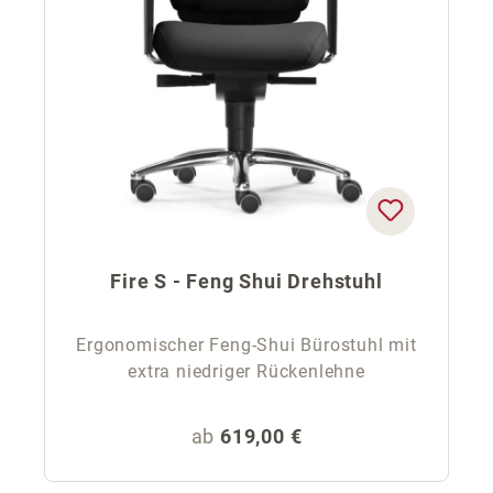
Fire S - Feng Shui Drehstuhl
Ergonomischer Feng-Shui Bürostuhl mit
extra niedriger Rückenlehne
Regulärer Preis:
ab
619,00 €