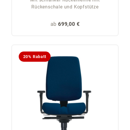
Rückenschale und Kopfstütze
Regulärer Preis:
ab
699,00 €
20% Rabatt