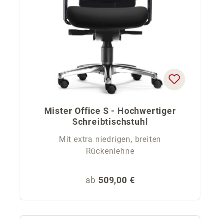
Mister Office S - Hochwertiger
Schreibtischstuhl
Mit extra niedrigen, breiten
Rückenlehne
Regulärer Preis:
ab
509,00 €