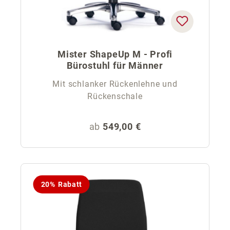
Mister ShapeUp M - Profi
Bürostuhl für Männer
Mit schlanker Rückenlehne und
Rückenschale
Regulärer Preis:
ab
549,00 €
20% Rabatt