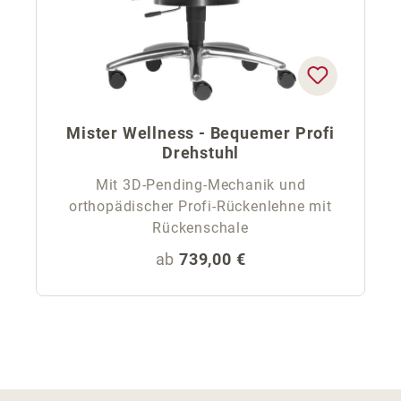
Mister Wellness - Bequemer Profi
Drehstuhl
Mit 3D-Pending-Mechanik und
orthopädischer Profi-Rückenlehne mit
Rückenschale
Regulärer Preis:
ab
739,00 €