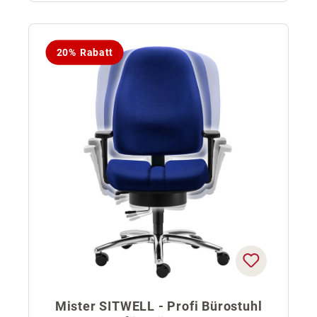
20% Rabatt
Mister SITWELL - Profi Bürostuhl