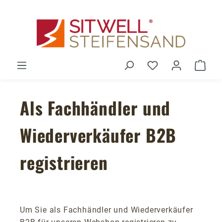
Zum Hauptinhalt springen
Du hast 0 Produ
Ware
Als Fachhändler und
Wiederverkäufer B2B
registrieren
Um Sie als Fachhändler und Wiederverkäufer