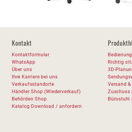
Kontakt
Produkth
Kontaktformular
Bedienung
WhatsApp
Richtig si
Über uns
3D-Planun
Ihre Karriere bei uns
Sendungsv
Verkaufsstandorte
Versand &
Händler Shop (Wiederverkauf)
Zuschuss 
Behörden Shop
Bürostuhl 
Katalog Download / anfordern