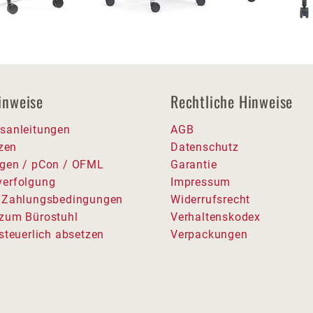
inweise
Rechtliche Hinweise
sanleitungen
AGB
tzen
Datenschutz
gen / pCon / OFML
Garantie
erfolgung
Impressum
 Zahlungsbedingungen
Widerrufsrecht
zum Bürostuhl
Verhaltenskodex
steuerlich absetzen
Verpackungen