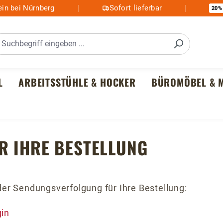
in bei Nürnberg
Sofort lieferbar
20%
L
ARBEITSSTÜHLE & HOCKER
BÜROMÖBEL & M
 IHRE BESTELLUNG
er Sendungsverfolgung für Ihre Bestellung:
gin