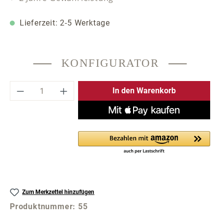
Lieferzeit: 2-5 Werktage
KONFIGURATOR
Produkt Anzahl: Gib den gewünschten Wer
In den Warenkorb
Zum Merkzettel hinzufügen
Produktnummer:
55