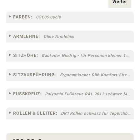
Weiter
FARBEN:
CSE06 Cycle
ARMLEHNE:
Ohne Armlehne
SITZHÖHE:
Gasfeder Niedrig - für Personen kleiner 1,60 m
SITZAUSFÜHRUNG:
Ergonomischer DIN-Komfort-Sitz [75]
FUSSKREUZ:
Polyamid Fußkreuz RAL 9011 schwarz [44]
ROLLEN & GLEITER:
DR1 Rollen schwarz für Teppichböden [10]