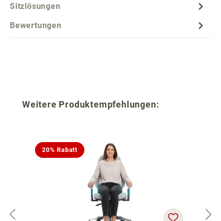
Sitzlösungen
Bewertungen
Produktgalerie überspringen
Weitere Produktempfehlungen:
20% Rabatt