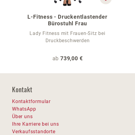
L-Fitness - Druckentlastender
Bürostuhl Frau
Lady Fitness mit Frauen-Sitz bei
Druckbeschwerden
Regulärer Preis:
ab
739,00 €
Kontakt
Kontaktformular
WhatsApp
Über uns
Ihre Karriere bei uns
Verkaufsstandorte