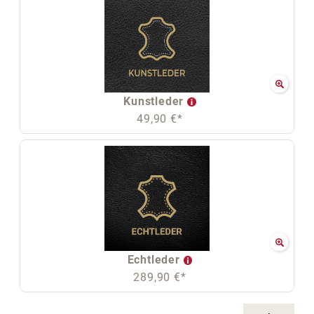
Kunstleder
49,90 €*
Echtleder
289,90 €*