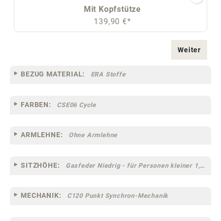
Mit Kopfstütze
139,90 €*
Weiter
BEZUG MATERIAL:
ERA Stoffe
FARBEN:
CSE06 Cycle
ARMLEHNE:
Ohne Armlehne
SITZHÖHE:
Gasfeder Niedrig - für Personen kleiner 1,60 m
MECHANIK:
C120 Punkt Synchron-Mechanik