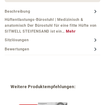
Beschreibung
Hüftentlastungs-Bürostuhl | Medizinisch &
anatomisch Der Bürostuhl für eine fitte Hüfte von
SITWELL STEIFENSAND ist ein…
Mehr
Sitzlösungen
Bewertungen
Produktgalerie überspringen
Weitere Produktempfehlungen: