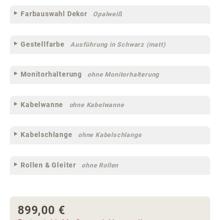
Farbauswahl Dekor
Opalweiß
Gestellfarbe
Ausführung in Schwarz (matt)
Monitorhalterung
ohne Monitorhalterung
Kabelwanne
ohne Kabelwanne
Kabelschlange
ohne Kabelschlange
Rollen & Gleiter
ohne Rollen
899,00 €
Regulärer Preis: