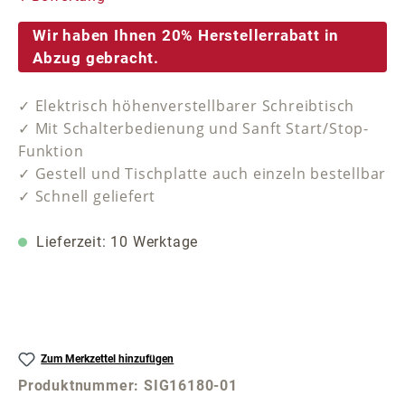
Wir haben Ihnen 20% Herstellerrabatt in
Abzug gebracht.
✓ Elektrisch höhenverstellbarer Schreibtisch
✓ Mit Schalterbedienung und Sanft Start/Stop-
Funktion
✓ Gestell und Tischplatte auch einzeln bestellbar
✓ Schnell geliefert
Lieferzeit: 10 Werktage
Zum Merkzettel hinzufügen
Produktnummer:
SIG16180-01