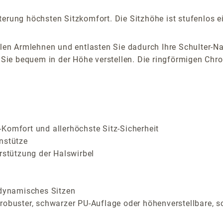
erung höchsten Sitzkomfort. Die Sitzhöhe ist stufenlos ei
alen Armlehnen und entlasten Sie dadurch Ihre Schulter-Na
ie bequem in der Höhe verstellen. Die ringförmigen Chro
Komfort und allerhöchste Sitz-Sicherheit
nstütze
rstützung der Halswirbel
 dynamisches Sitzen
 robuster, schwarzer PU-Auflage oder höhenverstellbare, 