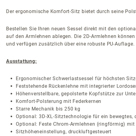
Der ergonomische Komfort-Sitz bietet durch seine Polst
Bestellen Sie Ihren neuen Sessel direkt mit den option
auf den Armlehnen ablegen. Die 2D-Armlehnen können S
und verfügen zusätzlich über eine robuste PU-Auflage.
Ausstattung:
Ergonomischer Schwerlastsessel für höchsten Sitz-
Feststehende Rückenlehne mit integrierter Lordose
Höhenverstellbare, gepolsterte Kopfstütze zur Unte
Komfort-Polsterung mit Federkernen
Starre Mechanik bis 250 kg
Optional: 3D-XL-Sitztechnologie für ein bewegtes,
Optional: Feste Chrom-Armlehnen (ringförmig) mit
Sitzhöheneinstellung, druckluftgesteuert