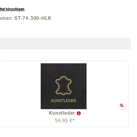
tel hinzufügen
mmer:
ST-74.300-HLK
Kunstleder
59,90 €*