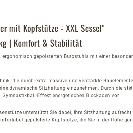
r mit Kopfstütze - XXL Sessel"
kg | Komfort & Stabilität
s ergonomisch gepolsterten Bürostuhls mit einer besonders
chnik, die durch extra massive und verstärkte Bauelemente 
n eine dynamische Sitzhaltung einzunehmen. Durch die st
n Gymnastikball-Effekt energetischen Blockaden vor.
senstütze unterstützt Sie dabei, Ihre Sitzhaltung aufrech
fortabel gepolsterte Kopfstütze, die Sie in der Höhe gan