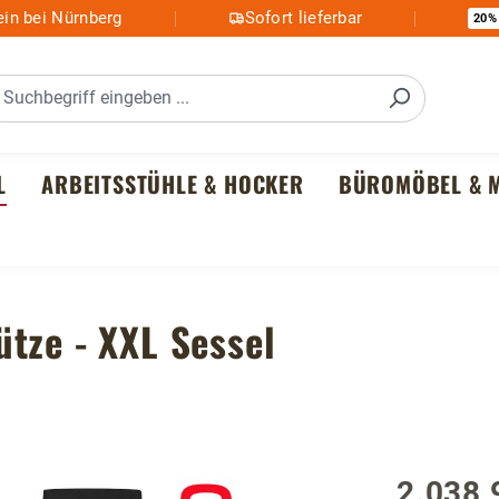
in bei Nürnberg
Sofort lieferbar
20%
L
ARBEITSSTÜHLE & HOCKER
BÜROMÖBEL & M
tze - XXL Sessel
2.038,