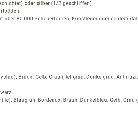
ichtet) oder silber (1/2 geschliffen)
artböden
t über 80.000 Scheuertouren, Kunstleder oder echtem ital
yblau), Braun, Gelb, Grau (Hellgrau, Dunkelgrau, Anthrazi
hwarz
ille), Blaugrün, Bordeaux, Braun, Dunkelblau, Gelb, Grau (