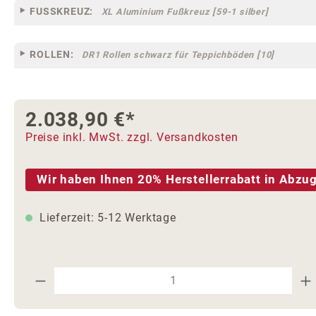
FUSSKREUZ:
XL Aluminium Fußkreuz [59-1 silber]
ROLLEN:
DR1 Rollen schwarz für Teppichböden [10]
2.038,90 €*
Preise inkl. MwSt. zzgl. Versandkosten
Wir haben Ihnen 20% Herstellerrabatt in Abzug
Lieferzeit: 5-12 Werktage
Produkt Anzahl: Gib den gewünschte