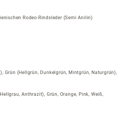
ienischen Rodeo-Rindsleder (Semi Anilin)
t), Grün (Hellgrün, Dunkelgrün, Mintgrün, Naturgrün),
Hellgrau, Anthrazit), Grün, Orange, Pink, Weiß,