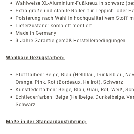
Wahlweise XL-Aluminium-Fußkreuz in schwarz (besch
Extra große und stabile Rollen für Teppich- oder H
Polsterung nach Wahl in hochqualitativem Stoff mi
Lieferzustand: komplett montiert
Made in Germany
3 Jahre Garantie gemäß Herstellerbedingungen
Wählbare Bezugsfarben:
Stofffarben: Beige, Blau (Hellblau, Dunkelblau, Nav
Orange, Pink, Rot (Bordeaux, Hellrot), Schwarz
Kunstlederfarben: Beige, Blau, Grau, Rot, Weiß, Sc
Echtlederfarben: Beige (Hellbeige, Dunkelbeige, Van
Schwarz
Maße in der Standardausführung: