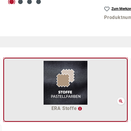
Zum Merkzet
Produktnu
ERA Stoffe