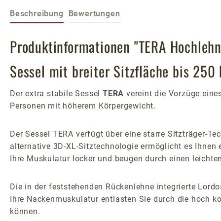
Beschreibung
Bewertungen
Produktinformationen "TERA Hochlehne
Sessel mit breiter Sitzfläche bis 250 
Der extra stabile Sessel
TERA
vereint die Vorzüge eine
Personen mit höherem Körpergewicht.
Der Sessel TERA verfügt über eine starre Sitzträger-Te
alternative 3D-XL-Sitztechnologie ermöglicht es Ihne
Ihre Muskulatur locker und beugen durch einen leichte
Die in der feststehenden Rückenlehne integrierte Lordo
Ihre Nackenmuskulatur entlasten Sie durch die hoch kom
können.