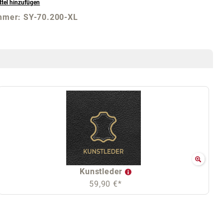
tel hinzufügen
mmer:
SY-70.200-XL
Kunstleder
59,90 €*