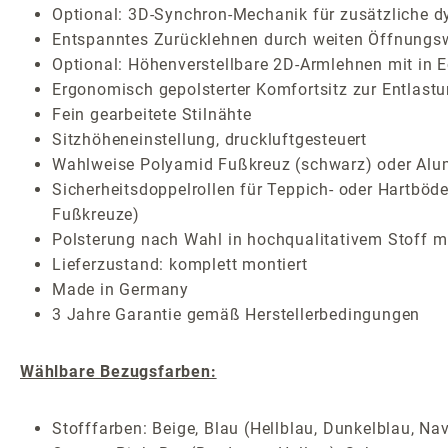
Optional: 3D-Synchron-Mechanik für zusätzliche
Entspanntes Zurücklehnen durch weiten Öffnungsw
Optional: Höhenverstellbare 2D-Armlehnen mit in E
Ergonomisch gepolsterter Komfortsitz zur Entlast
Fein gearbeitete Stilnähte
Sitzhöheneinstellung, druckluftgesteuert
Wahlweise Polyamid Fußkreuz (schwarz) oder Al
Sicherheitsdoppelrollen für Teppich- oder Hartböde
Fußkreuze)
Polsterung nach Wahl in hochqualitativem Stoff mi
Lieferzustand: komplett montiert
Made in Germany
3 Jahre Garantie gemäß Herstellerbedingungen
Wählbare Bezugsfarben:
Stofffarben: Beige, Blau (Hellblau, Dunkelblau, Nav