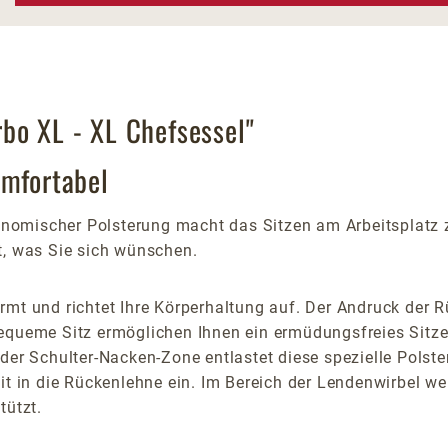
bo XL - XL Chefsessel"
omfortabel
omischer Polsterung macht das Sitzen am Arbeitsplatz z
t, was Sie sich wünschen.
mt und richtet Ihre Körperhaltung auf. Der Andruck der Rü
equeme Sitz ermöglichen Ihnen ein ermüdungsfreies Sitzen
der Schulter-Nacken-Zone entlastet diese spezielle Polste
it in die Rückenlehne ein. Im Bereich der Lendenwirbel w
tützt.