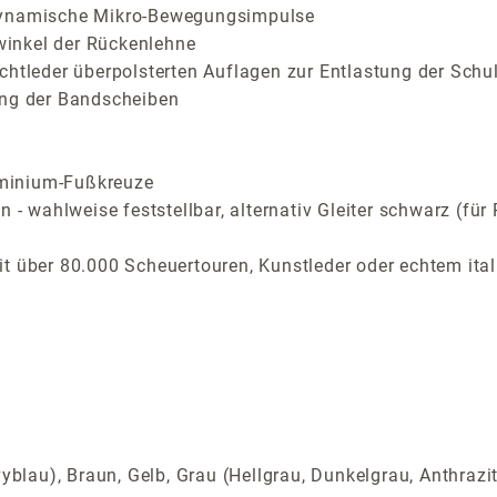
 dynamische Mikro-Bewegungsimpulse
inkel der Rückenlehne
chtleder überpolsterten Auflagen zur Entlastung der Schu
ung der Bandscheiben
uminium-Fußkreuze
n - wahlweise feststellbar, alternativ Gleiter schwarz (f
t über 80.000 Scheuertouren, Kunstleder oder echtem ital
yblau), Braun, Gelb, Grau (Hellgrau, Dunkelgrau, Anthrazi