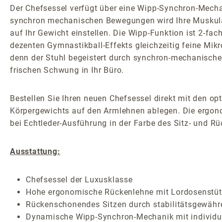
Der Chefsessel verfügt über eine Wipp-Synchron-Mechani
synchron mechanischen Bewegungen wird Ihre Muskulat
auf Ihr Gewicht einstellen. Die Wipp-Funktion ist 2-fa
dezenten Gymnastikball-Effekts gleichzeitig feine Mik
denn der Stuhl begeistert durch synchron-mechanische
frischen Schwung in Ihr Büro.
Bestellen Sie Ihren neuen Chefsessel direkt mit den op
Körpergewichts auf den Armlehnen ablegen. Die ergonom
bei Echtleder-Ausführung in der Farbe des Sitz- und R
Ausstattung:
Chefsessel der Luxusklasse
Hohe ergonomische Rückenlehne mit Lordosenstütze
Rückenschonendes Sitzen durch stabilitätsgewäh
Dynamische Wipp-Synchron-Mechanik mit individuel