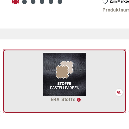
Zum Merkzet
Produktnu
ERA Stoffe