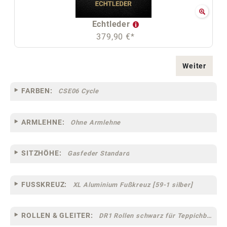
Echtleder
379,90 €*
Weiter
FARBEN:
CSE06 Cycle
ARMLEHNE:
Ohne Armlehne
SITZHÖHE:
Gasfeder Standard
FUSSKREUZ:
XL Aluminium Fußkreuz [59-1 silber]
ROLLEN & GLEITER:
DR1 Rollen schwarz für Teppichböden [10]