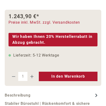
1.243,90 €*
Preise inkl. MwSt. zzgl. Versandkosten
Wir haben Ihnen 20% Herstellerrabatt in
Abzug gebracht.
Lieferzeit: 5-12 Werktage
Produkt Anzahl: Gib den gewünschten We
In den Warenkorb
Beschreibung
Stabiler Bürostuhl | Rückenkomfort & sichere