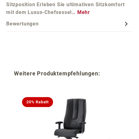
Sitzposition Erleben Sie ultimativen Sitzkomfort
mit dem Luxus-Chefsessel…
Mehr
Bewertungen
Produktgalerie überspringen
Weitere Produktempfehlungen:
20% Rabatt