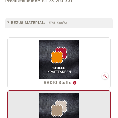
Produktnummer:
ST-73.200-XXL
BEZUG MATERIAL:
ERA Stoffe
RADIO Stoffe