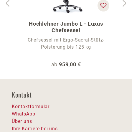
Hochlehner Jumbo L - Luxus
Chefsessel
Chefsessel mit Ergo-Sacral-Stütz-
Polsterung bis 125 kg
Regulärer Preis:
ab
959,00 €
Kontakt
Kontaktformular
WhatsApp
Über uns
Ihre Karriere bei uns